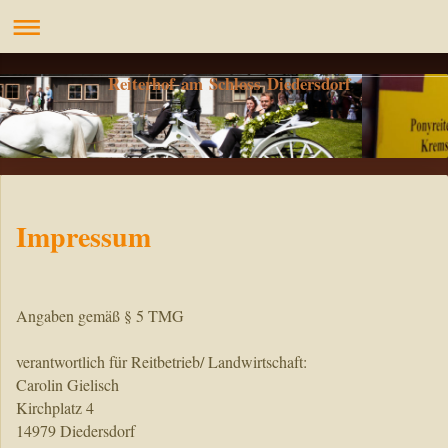
Reiterhof am Schloss Diedersdorf
Impressum
Angaben gemäß § 5 TMG
verantwortlich für Reitbetrieb/ Landwirtschaft:
Carolin Gielisch
Kirchplatz 4
14979 Diedersdorf